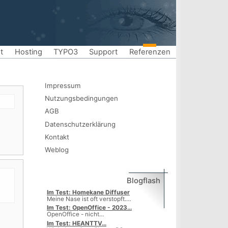
t
Hosting
TYPO3
Support
Referenzen
Impressum
Nutzungsbedingungen
AGB
Datenschutzerklärung
Kontakt
Weblog
Blogflash
Im Test: Homekane Diffuser
Meine Nase ist oft verstopft.…
Im Test: OpenOffice - 2023…
OpenOffice - nicht…
Im Test: HEANTTV…