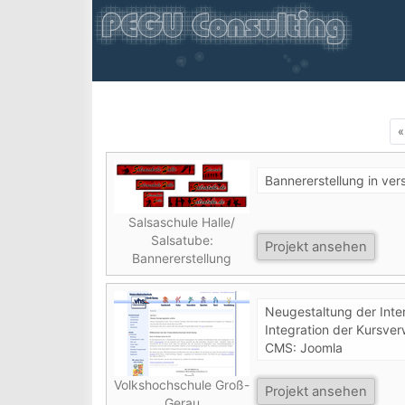
«
Bannererstellung in ve
Salsaschule Halle/
Salsatube:
Projekt ansehen
Bannererstellung
Neugestaltung der Inte
Integration der Kursve
CMS: Joomla
Volkshochschule Groß-
Projekt ansehen
Gerau