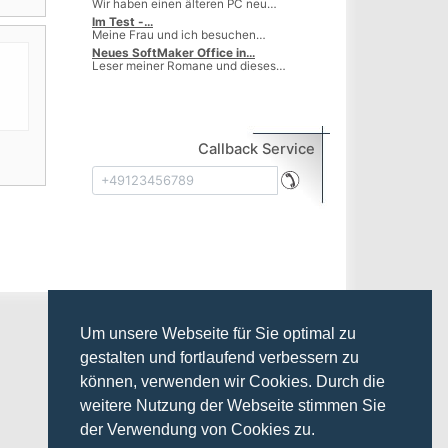
Wir haben einen älteren PC neu…
Im Test -…
Meine Frau und ich besuchen…
Neues SoftMaker Office in…
Leser meiner Romane und dieses…
Callback Service
Absenden
Um unsere Webseite für Sie optimal zu
gestalten und fortlaufend verbessern zu
können, verwenden wir Cookies. Durch die
weitere Nutzung der Webseite stimmen Sie
der Verwendung von Cookies zu.